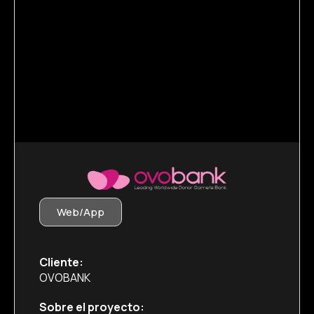
Web/App
Cliente:
OVOBANK
Sobre el proyecto: