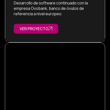
Desarrollo de software continuado con la
empresa Ovobank, banco de óvulos de
referencia a nivel europeo.
VER PROYECTO