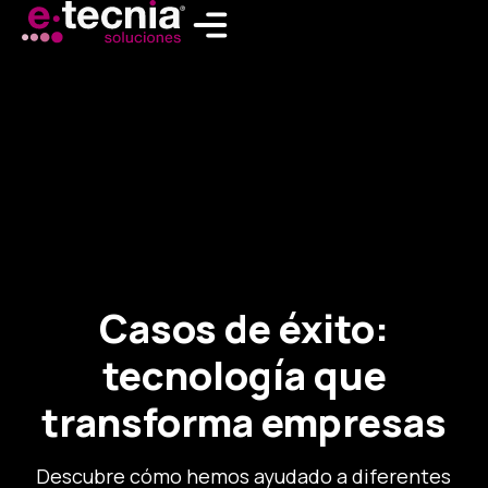
Ir
al
contenido
Casos de éxito:
tecnología que
transforma empresas
Descubre cómo hemos ayudado a diferentes