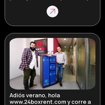
llegar a todas las cosas que tenemos tanto 
familiar como laboralmente.  Desde https://e-
tecnia.es/, antes de que se estrenara la película, 
apostamos porque la comunicación entre los 
colegios y los […]
Adiós verano, hola
www.24boxrent.com y corre a