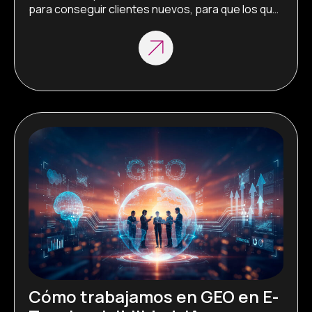
para conseguir clientes nuevos, para que los que 
ya te conocen confíen más en ti y para seguir 
acompañándolos. Da igual si tienes un taller, una 
tienda, una oficina o un estudio creativo, tu web 
puede […]
Cómo trabajamos en GEO en E-