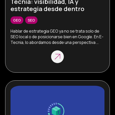
Tecnia: visibilidad, IA y
estrategia desde dentro
GEO
,
SEO
Hablar de estrategia GEO ya no se trata solo de 
SEO local o de posicionarse bien en Google. En E-
Tecnia, lo abordamos desde una perspectiva 
mucho más amplia: asegurándonos de que 
nuestro contenido, servicios y productos sean 
visibles y accesibles allá donde se realicen 
búsquedas, ya sea en motores de búsqueda 
tradicionales, plataformas sociales o […]