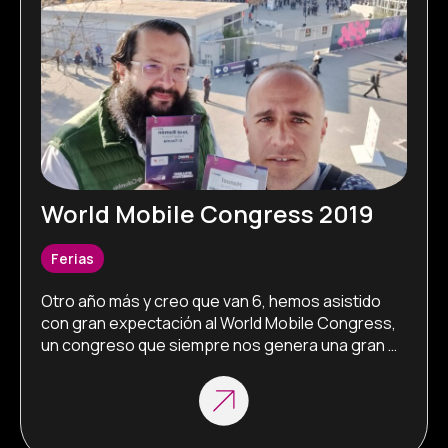
World Mobile Congress 2019
Ferias
Otro año más y creo que van 6, hemos asistido 
con gran expectación al World Mobile Congress, 
un congreso que siempre nos genera una gran 
expectación de todas las cosas que vamos a 
poder ver y de las empresas y propuestas que 
vamos a poder conocer. Nuestra visita se basa 
siempre en los pabellones 7 […]