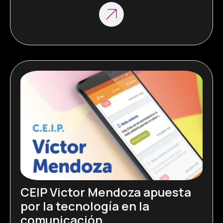
emprendimiento de las madres que se ven 
obligadas a dejar o cambiar su empleo por la 
atención de sus hijos. Merche Blasco, impulsora 
de la iniciativa lo […]
CEIP Victor Mendoza apuesta
por la tecnología en la
comunicación