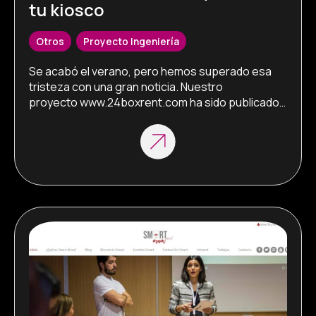
tu kiosco
Otros
,
Proyecto Ingeniería
Se acabó el verano, pero hemos superado esa 
tristeza con una gran noticia. Nuestro 
proyecto www.24boxrent.com ha sido publicado 
en la revista www.emprendedores.es . Para 
nosotros es muy importante que una revista de 
referencia en el mundo de los negocios y el 
emprendimiento se haya hecho eco de este 
proyecto. Como sabéis 24boxrent es un 
desarrollo […]