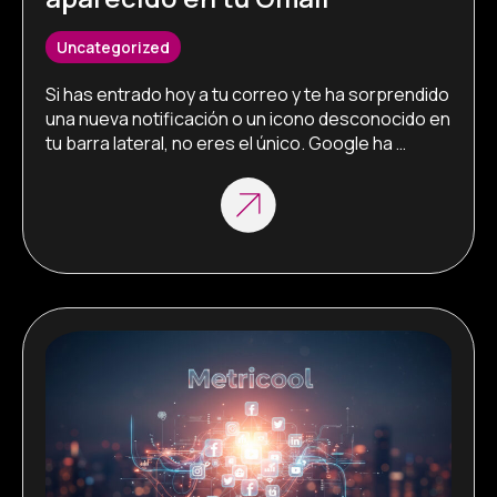
Uncategorized
Si has entrado hoy a tu correo y te ha sorprendido 
una nueva notificación o un icono desconocido en 
tu barra lateral, no eres el único. Google ha 
comenzado a desplegar silenciosamente su 
nueva gran apuesta: Google Workspace Studio. 
Pero, ¿qué es exactamente esa URL 
studio.workspace.google.com y por qué debería 
importarte? Aquí te explicamos todo […]