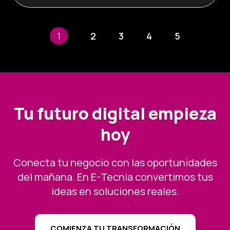
1
2
3
4
5
Tu futuro digital empieza
hoy
Conecta tu negocio con las oportunidades
del mañana. En E-Tecnia convertimos tus
ideas en soluciones reales.
COMIENZA TU TRANSFORMACIÓN