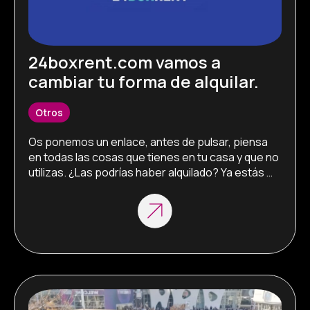
24boxrent.com vamos a
cambiar tu forma de alquilar.
Otros
Os ponemos un enlace, antes de pulsar, piensa 
en todas las cosas que tienes en tu casa y que no 
utilizas. ¿Las podrías haber alquilado? Ya estás 
preparado para ver la nueva forma de alquilar. 
24boxrent.com es nuestro producto para realizar 
un alquiler desatendido. Sirve para todo tipo de 
productos, herramienta, electrodomésticos, 
artículos deportivos, … […]