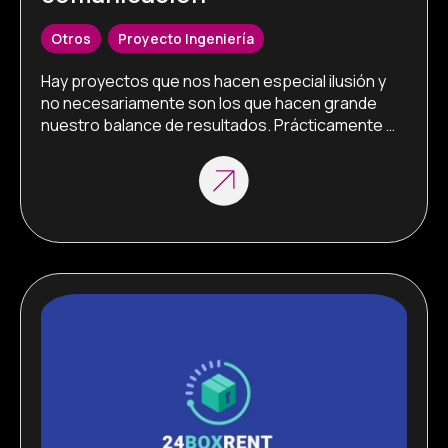
Otros
,
Proyecto Ingeniería
Hay proyectos que nos hacen especial ilusión y 
no necesariamente son los que hacen grande 
nuestro balance de resultados. Prácticamente 
todo el equipo de e-Tecnia Soluciones pasó por 
el Colegio Víctor Mendoza y por eso, cuando nos 
pidieron que desarrolláramos una app mediante la 
que el centro se comunicase con los padres de 
los alumnos, […]