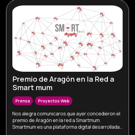
Premio de Aragón en la Red a
Smart mum
Prensa
,
Proyectos Web
Nos alegra comunicaros que ayer concedieron el 
premio de Aragón en la red a Smartmum. 
Smartmum es una plataforma digital desarrollada 
por e-tecnia, cuyo objetivo es apoyar el 