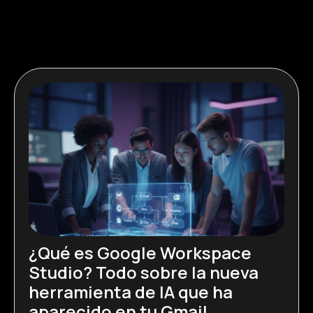
Página
Página
Página
Página
Página
¿Qué es Google Workspace
Studio? Todo sobre la nueva
herramienta de IA que ha
aparecido en tu Gmail