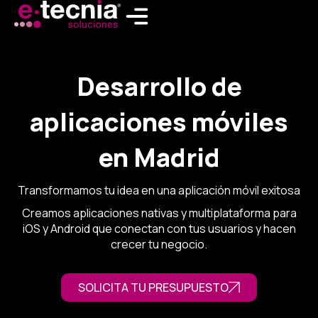
Ir
al
contenido
Desarrollo de
aplicaciones móviles
en Madrid
Transformamos tu idea en una aplicación móvil exitosa
Creamos aplicaciones nativas y multiplataforma para
iOS y Android que conectan con tus usuarios y hacen
crecer tu negocio.
SOLICITA TU PRESUPUESTO