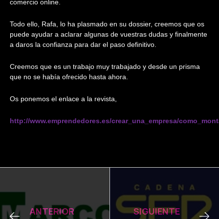
comercio online.
Todo ello, Rafa, lo ha plasmado en su dossier, creemos que os
puede ayudar a aclarar algunas de vuestras dudas y finalmente
a daros la confianza para dar el paso definitivo.
Creemos que es un trabajo muy trabajado y desde un prisma
que no se había ofrecido hasta ahora.
Os ponemos el enlace a la revista,
http://www.emprendedores.es/crear_una_empresa/como_mont
Ant
Sig
ANTERIOR
SIGUIENTE