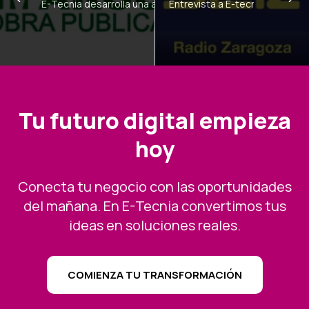
E-Tecnia desarrolla una arquitectura de control y seguimi
Entrevista a E-tecnia solucio
Tu futuro digital empieza
hoy
Conecta tu negocio con las oportunidades
del mañana. En E-Tecnia convertimos tus
ideas en soluciones reales.
COMIENZA TU TRANSFORMACIÓN