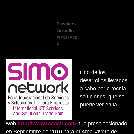
Facebook
LinkedIn
WhatsApp
X
Uno de los
desarrollos llevados
a cabo por e-tecnia
soluciones, que se
puede ver en la
web
http://www.rccash.com
, fue preseleccionado
en Septiembre de 2010 para el Área Vivero de