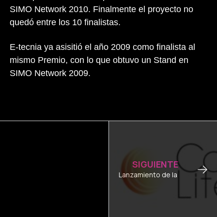
SIMO Network 2010. Finalmente el proyecto no
quedó entre los 10 finalistas.
E-tecnia ya asisitió el año 2009 como finalista al
mismo Premio, con lo que obtuvo un Stand en
SIMO Network 2009.
Sig
SIGUIENTE
Lanzamiento de la Aplicación A