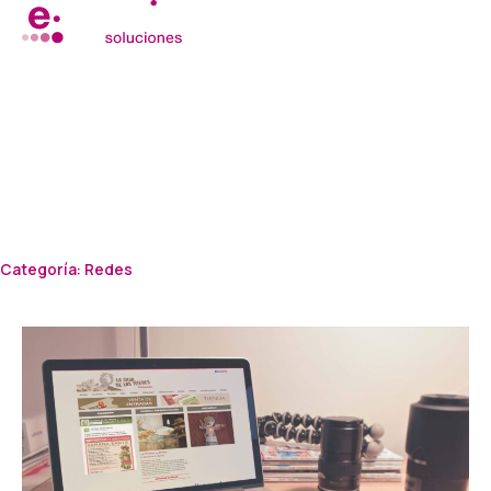
Ir
al
contenido
Categoría: Redes