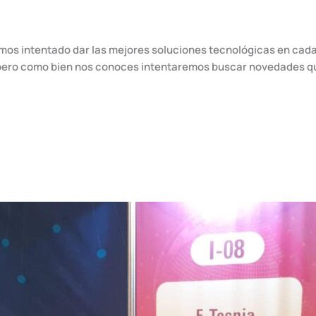
hemos intentado dar las mejores soluciones tecnológicas en c
, pero como bien nos conoces intentaremos buscar novedades qu