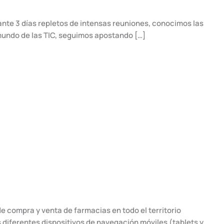
rante 3 días repletos de intensas reuniones, conocimos las
mundo de las TIC, seguimos apostando […]
 compra y venta de farmacias en todo el territorio
 diferentes dispositivos de navegación móviles (tablets y