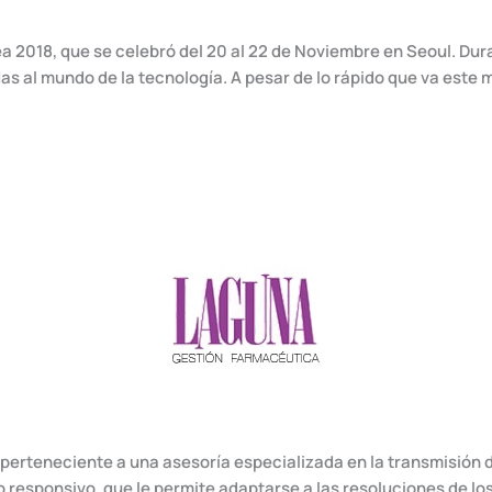
ea 2018, que se celebró del 20 al 22 de Noviembre en Seoul. Du
 al mundo de la tecnología. A pesar de lo rápido que va este 
teneciente a una asesoría especializada en la transmisión de
responsivo, que le permite adaptarse a las resoluciones de los