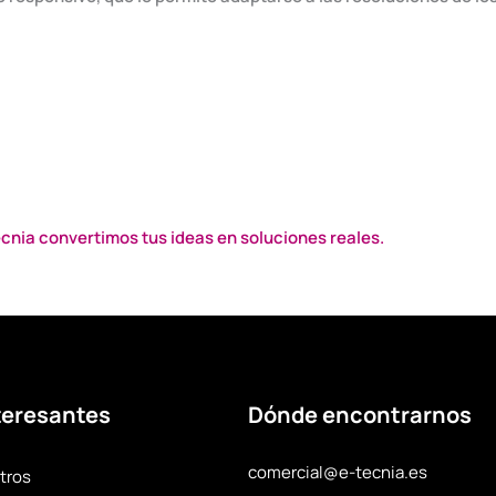
cnia convertimos tus ideas en soluciones reales.
teresantes
Dónde encontrarnos
comercial@e-tecnia.es
tros