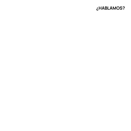
uciones
Casos de éxito
Al día
¿HABLAMOS?