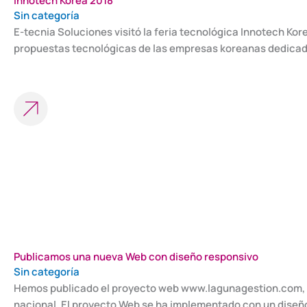
Innotech Korea 2018
Sin categoría
E-tecnia Soluciones visitó la feria tecnológica Innotech Kor
propuestas tecnológicas de las empresas koreanas dedicadas
Publicamos una nueva Web con diseño responsivo
Sin categoría
Hemos publicado el proyecto web www.lagunagestion.com, per
nacional. El proyecto Web se ha implementado con un diseño 