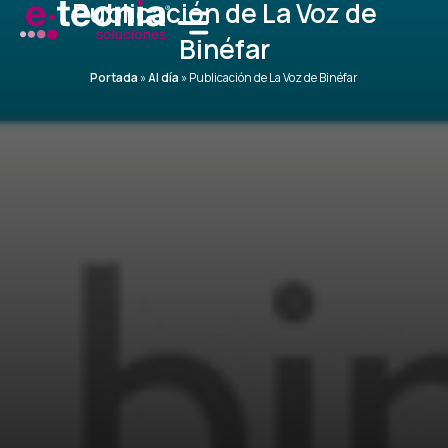
Publicación de La Voz de
Ir
al
Binéfar
contenido
Portada
»
Al día
»
Publicación de La Voz de Binéfar