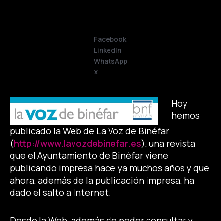
Facebook
LinkedIn
WhatsApp
X
Hoy
hemos
publicado la Web de La Voz de Binéfar
(
http://www.lavozdebinefar.es
), una revista
que el Ayuntamiento de Binéfar viene
publicando impresa hace ya muchos años y que
ahora, además de la publicación impresa, ha
dado el salto a Internet.
Desde la Web, además de poder consultar y